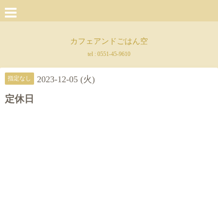
カフェアンドごはん空
tel :
0551-45-9610
2023-12-05 (火)
指定なし
定休日