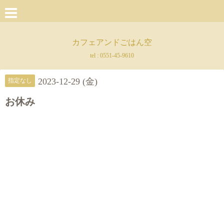
カフェアンドごはん空
tel :
0551-45-9610
2023-12-29 (金)
指定なし
お休み