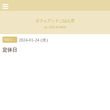
カフェアンドごはん空
tel :
0551-45-9610
2024-01-24 (水)
指定なし
定休日