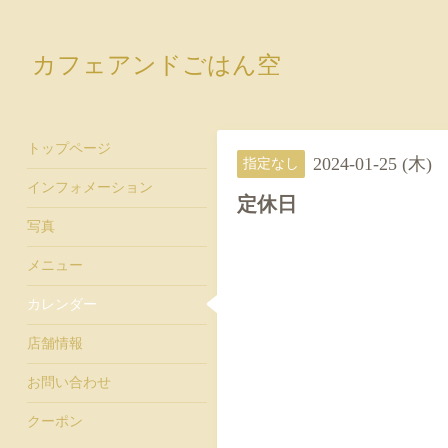
カフェアンドごはん空
トップページ
2024-01-25 (木)
指定なし
インフォメーション
定休日
写真
メニュー
カレンダー
店舗情報
お問い合わせ
クーポン