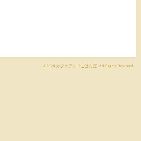
©2026
カフェアンドごはん空
. All Rights Reserved.