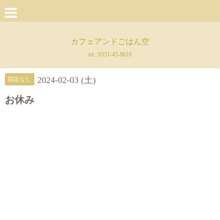
カフェアンドごはん空
tel :
0551-45-9610
2024-02-03 (土)
指定なし
お休み