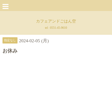
カフェアンドごはん空
tel :
0551-45-9610
2024-02-05 (月)
指定なし
お休み