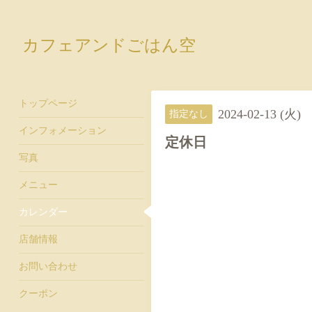
カフェアンドごはん空
トップページ
2024-02-13 (火)
指定なし
インフォメーション
定休日
写真
メニュー
カレンダー
店舗情報
お問い合わせ
クーポン