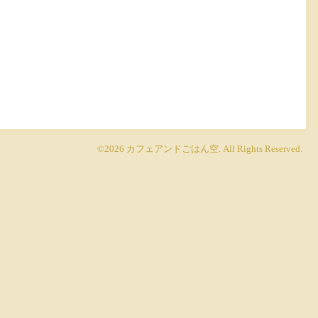
©2026
カフェアンドごはん空
. All Rights Reserved.