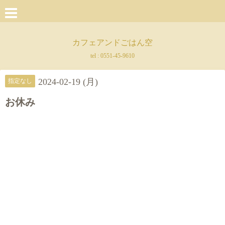
カフェアンドごはん空
tel :
0551-45-9610
2024-02-19 (月)
指定なし
お休み