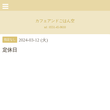
カフェアンドごはん空
tel :
0551-45-9610
2024-03-12 (火)
指定なし
定休日