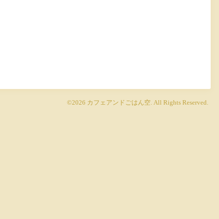
©2026
カフェアンドごはん空
. All Rights Reserved.