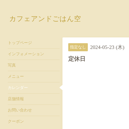
カフェアンドごはん空
トップページ
2024-05-23 (木)
指定なし
インフォメーション
定休日
写真
メニュー
カレンダー
店舗情報
お問い合わせ
クーポン