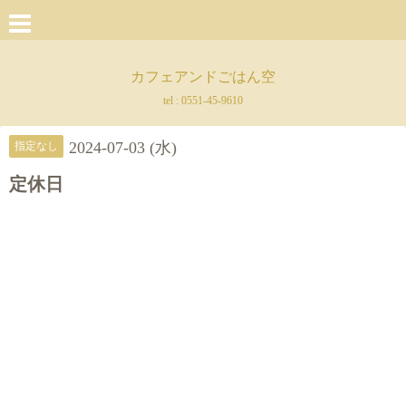
カフェアンドごはん空
tel :
0551-45-9610
2024-07-03 (水)
指定なし
定休日