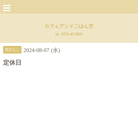
カフェアンドごはん空
tel :
0551-45-9610
2024-08-07 (水)
指定なし
定休日