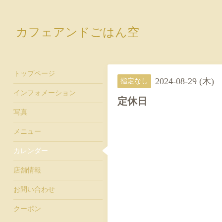
カフェアンドごはん空
トップページ
2024-08-29 (木)
指定なし
インフォメーション
定休日
写真
メニュー
カレンダー
店舗情報
お問い合わせ
クーポン