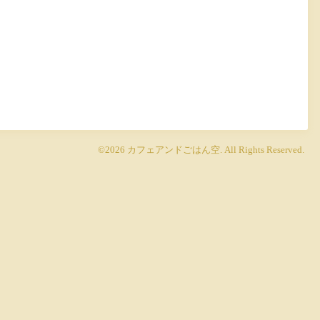
©2026
カフェアンドごはん空
. All Rights Reserved.