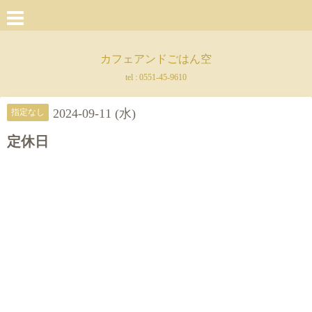
カフェアンドごはん空
tel :
0551-45-9610
2024-09-11 (水)
指定なし
定休日