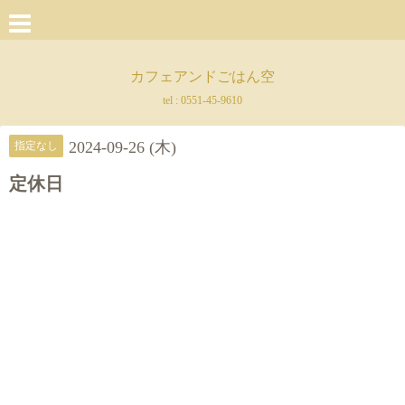
カフェアンドごはん空
tel :
0551-45-9610
2024-09-26 (木)
指定なし
定休日