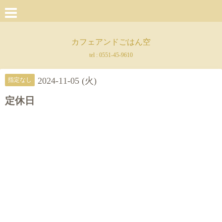
カフェアンドごはん空
tel :
0551-45-9610
2024-11-05 (火)
指定なし
定休日