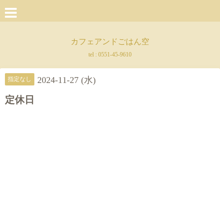
カフェアンドごはん空
tel :
0551-45-9610
2024-11-27 (水)
指定なし
定休日