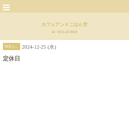
カフェアンドごはん空
tel :
0551-45-9610
2024-12-25 (水)
指定なし
定休日