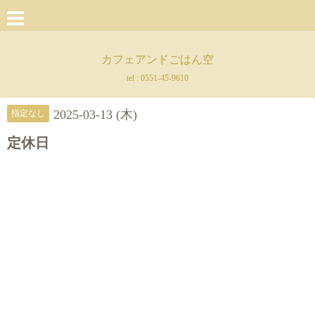
カフェアンドごはん空
tel :
0551-45-9610
2025-03-13 (木)
指定なし
定休日