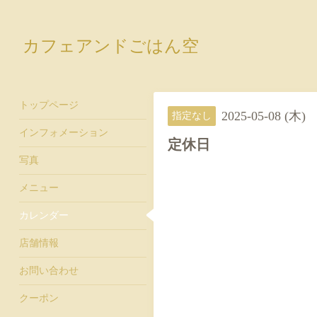
カフェアンドごはん空
トップページ
2025-05-08 (木)
指定なし
インフォメーション
定休日
写真
メニュー
カレンダー
店舗情報
お問い合わせ
クーポン