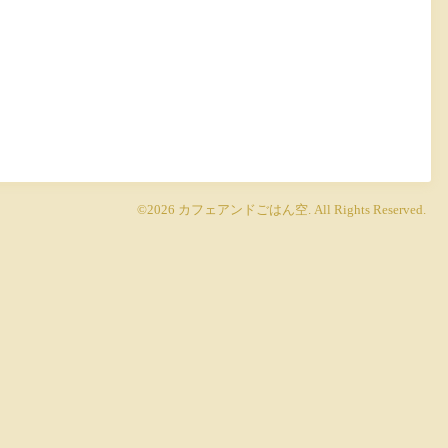
©2026
カフェアンドごはん空
. All Rights Reserved.