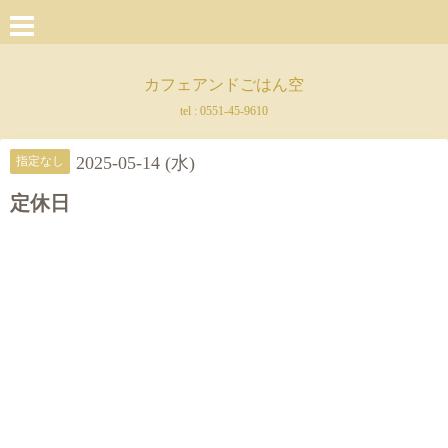
カフェアンドごはん空
tel :
0551-45-9610
2025-05-14 (水)
指定なし
定休日