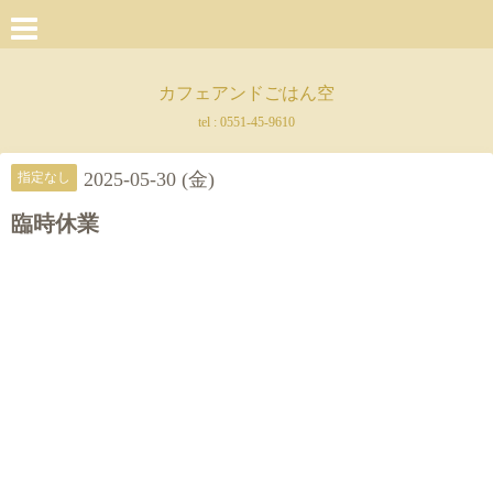
カフェアンドごはん空
tel :
0551-45-9610
2025-05-30 (金)
指定なし
臨時休業