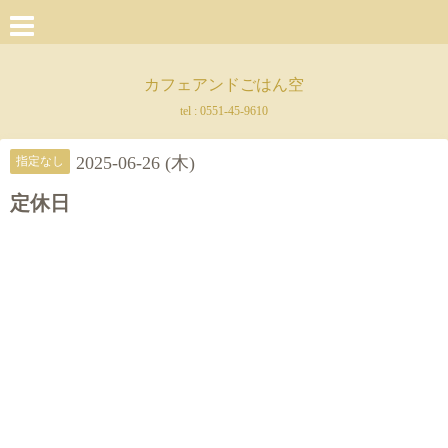
カフェアンドごはん空
tel :
0551-45-9610
2025-06-26 (木)
指定なし
定休日