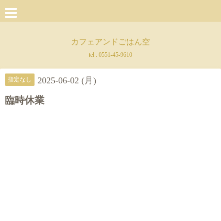
カフェアンドごはん空
tel :
0551-45-9610
2025-06-02 (月)
指定なし
臨時休業