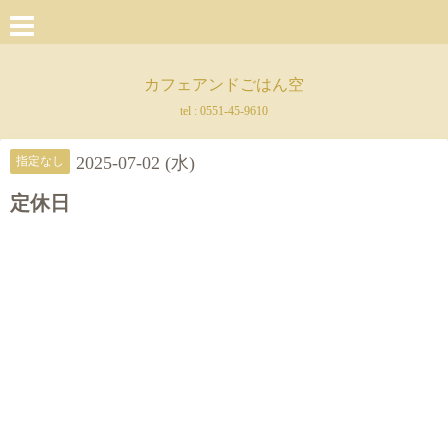
カフェアンドごはん空
tel :
0551-45-9610
2025-07-02 (水)
指定なし
定休日