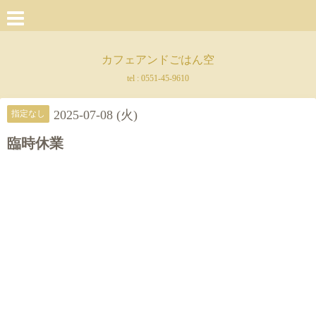
カフェアンドごはん空
tel :
0551-45-9610
2025-07-08 (火)
指定なし
臨時休業