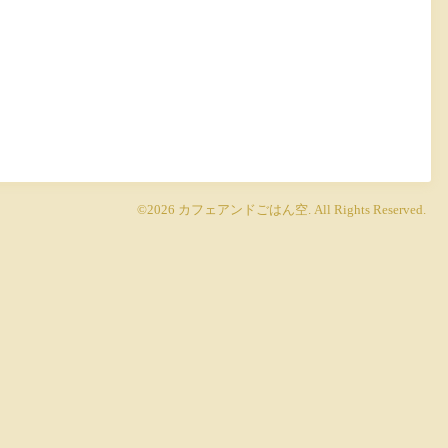
©2026
カフェアンドごはん空
. All Rights Reserved.