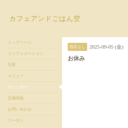
カフェアンドごはん空
トップページ
2025-09-05 (金)
指定なし
インフォメーション
お休み
写真
メニュー
カレンダー
店舗情報
お問い合わせ
クーポン