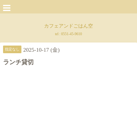
カフェアンドごはん空
tel :
0551-45-9610
2025-10-17 (金)
指定なし
ランチ貸切