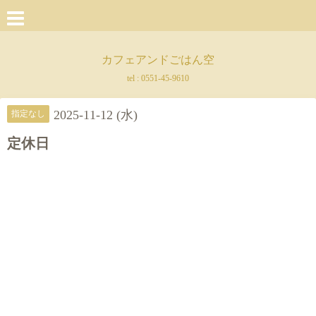
カフェアンドごはん空
tel :
0551-45-9610
2025-11-12 (水)
指定なし
定休日