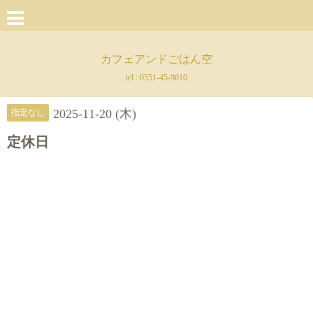
カフェアンドごはん空
tel :
0551-45-9610
2025-11-20 (木)
指定なし
定休日