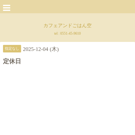
カフェアンドごはん空
tel :
0551-45-9610
2025-12-04 (木)
指定なし
定休日