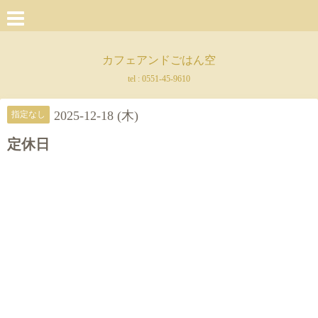
カフェアンドごはん空
tel :
0551-45-9610
2025-12-18 (木)
指定なし
定休日