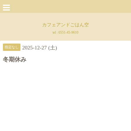
カフェアンドごはん空
tel :
0551-45-9610
2025-12-27 (土)
指定なし
冬期休み