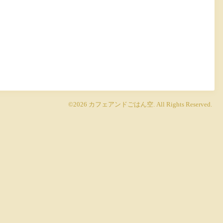
©2026
カフェアンドごはん空
. All Rights Reserved.