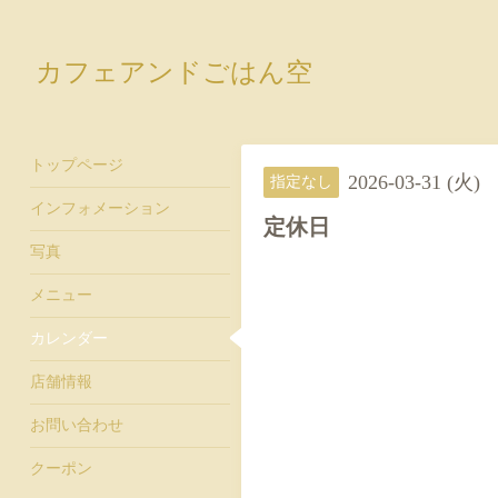
カフェアンドごはん空
トップページ
2026-03-31 (火)
指定なし
インフォメーション
定休日
写真
メニュー
カレンダー
店舗情報
お問い合わせ
クーポン