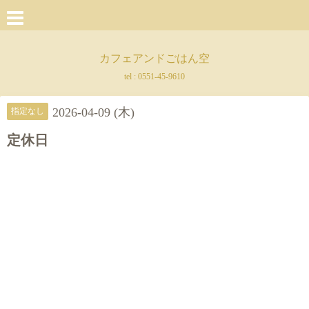
カフェアンドごはん空
tel :
0551-45-9610
2026-04-09 (木)
指定なし
定休日