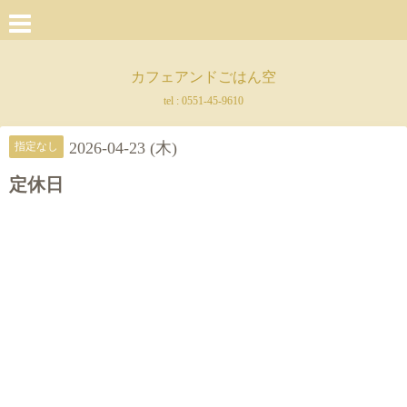
カフェアンドごはん空
tel :
0551-45-9610
2026-04-23 (木)
指定なし
定休日