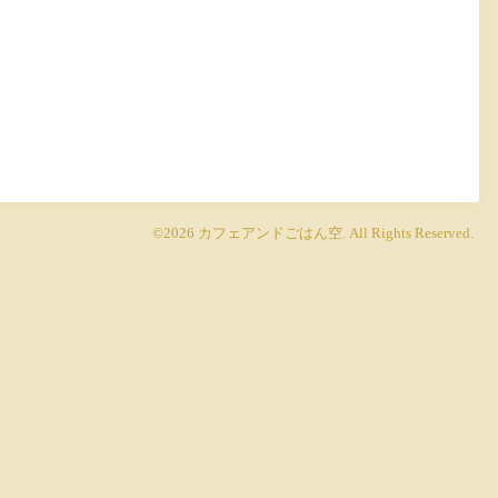
©2026
カフェアンドごはん空
. All Rights Reserved.