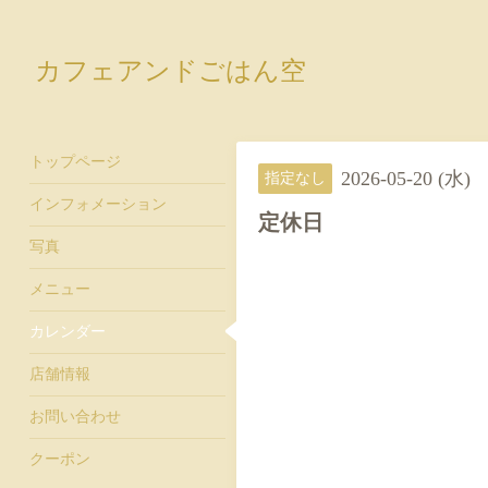
カフェアンドごはん空
トップページ
2026-05-20 (水)
指定なし
インフォメーション
定休日
写真
メニュー
カレンダー
店舗情報
お問い合わせ
クーポン