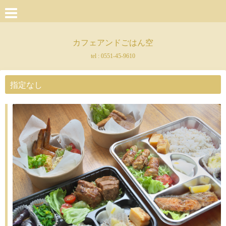
カフェアンドごはん空
tel :
0551-45-9610
指定なし