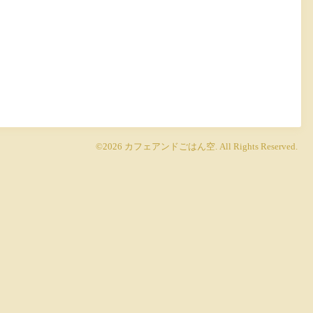
©2026
カフェアンドごはん空
. All Rights Reserved.