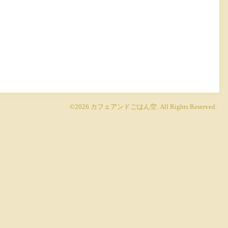
©2026
カフェアンドごはん空
. All Rights Reserved.