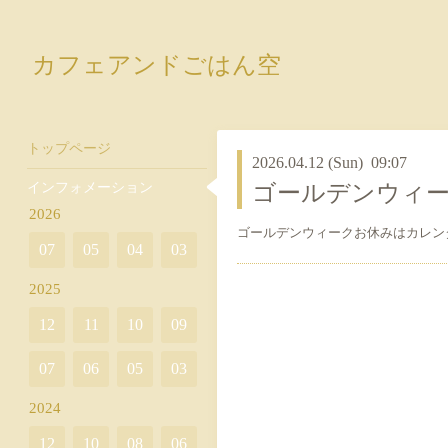
カフェアンドごはん空
トップページ
2026.04.12 (Sun) 09:07
インフォメーション
ゴールデンウィ
2026
ゴールデンウィークお休みはカレン
07
05
04
03
2025
12
11
10
09
07
06
05
03
2024
12
10
08
06