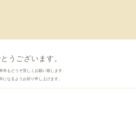
でとうございます。
本年もどうぞ宜しくお願い致します
年になるようお祈り申し上げます。