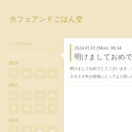
カフェアンドごはん空
トップページ
2024.01.01 (Mon) 06:34
インフォメーション
明けましておめ
2026
明けましておめでとうございます、
07
05
04
03
２０２４年が皆様にとってより良い
2025
12
11
10
09
07
06
05
03
2024
12
10
08
06