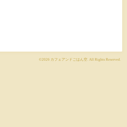
©2026
カフェアンドごはん空
. All Rights Reserved.