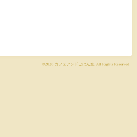
©2026
カフェアンドごはん空
. All Rights Reserved.