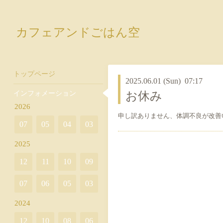
カフェアンドごはん空
トップページ
2025.06.01 (Sun) 07:17
インフォメーション
お休み
2026
申し訳ありません、体調不良が改善
07
05
04
03
2025
12
11
10
09
07
06
05
03
2024
12
10
08
06