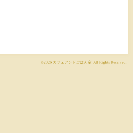
©2026
カフェアンドごはん空
. All Rights Reserved.